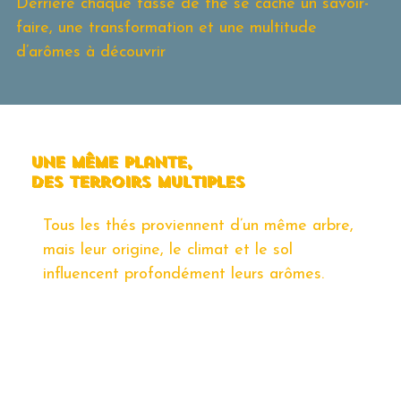
Derrière chaque tasse de thé se cache un savoir-
faire, une transformation et une multitude
d’arômes à découvrir
Une même plante,
des terroirs multiples
Tous les thés proviennent d’un même arbre,
mais leur origine, le climat et le sol
influencent profondément leurs arômes.