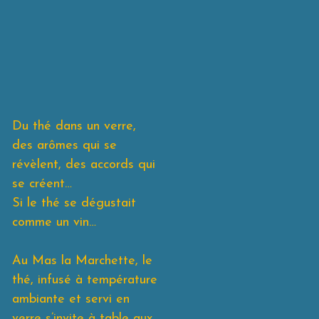
Du thé dans un verre,
des arômes qui se
révèlent, des accords qui
se créent…
Si le thé se dégustait
comme un vin…
Au Mas la Marchette, le
thé, infusé à température
ambiante et servi en
verre s’invite à table aux