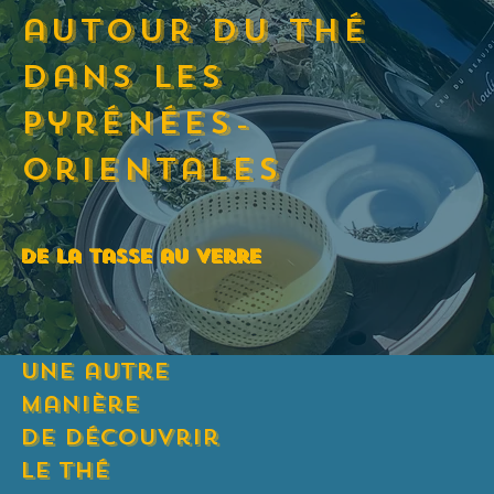
autour du thé
dans les
pyrénées-
orientales
De la tasse au verre
une autre
manière
de découvrir
le thé