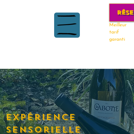
Rése
Meilleur
tarif
garanti
expérience
sensorielle