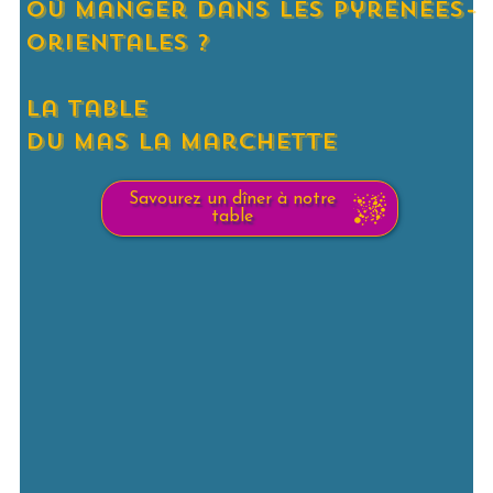
où manger dans les pyrénées-
Orientales ?
la table
du mas la marchette
Savourez un dîner à notre
table