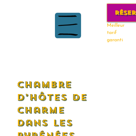
Rése
Meilleur
tarif
garanti
chambre
d’hôtes de
charme
dans les
pyrénées-