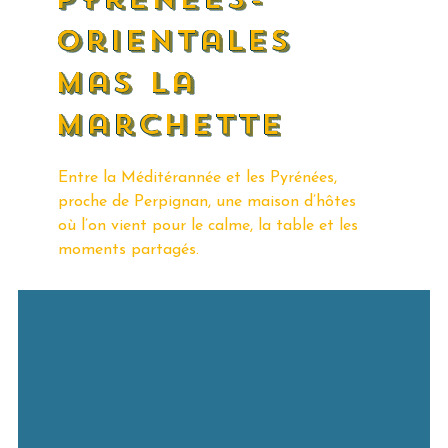
orientales
mas la
marchette
Entre la Méditérannée et les Pyrénées,
proche de Perpignan, une maison d’hôtes
où l’on vient pour le calme, la table et les
moments partagés.