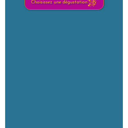
Choisissez une dégustation