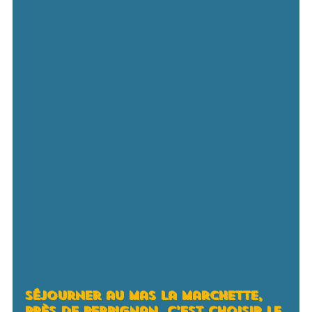
Séjourner au Mas la Marchette,
près de Perpignan, c’est choisir le