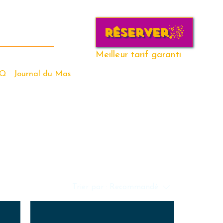
Réserver
Meilleur tarif garanti
AQ
Journal du Mas
Trier par :
Recommandé